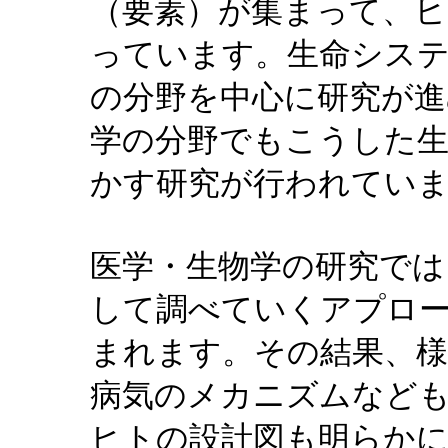
（要素）が集まって、
っています。生命システ
の分野を中心に研究が
学の分野でもこうした
かす研究が行われてい
医学・生物学の研究では
して調べていくアプロ
まれます。その結果、様
病気のメカニズムなど
ヒトの設計図も明らか