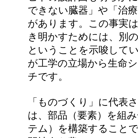
できない臓器」や「治療
があります。この事実
き明かすためには、別
ということを示唆して
が工学の立場から生命
チです。
「ものづくり」に代表
は、部品（要素）を組み
テム）を構築すること